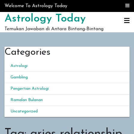
Skip to content
Welcome To Astrology Today
Astrology Today
Temukan Jawaban di Antara Bintang-Bintang
Categories
Astrologi
Gambling
Pengertian Astrologi
Ramalan Bulanan
Uncategorized
Tag:
aries relationship