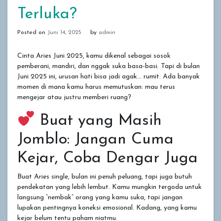
Terluka?
Posted on
Juni 14, 2025
by
admin
Cinta Aries Juni 2025, kamu dikenal sebagai sosok
pemberani, mandiri, dan nggak suka basa-basi. Tapi di bulan
Juni 2025 ini, urusan hati bisa jadi agak… rumit. Ada banyak
momen di mana kamu harus memutuskan: mau terus
mengejar atau justru memberi ruang?
Buat yang Masih
Jomblo: Jangan Cuma
Kejar, Coba Dengar Juga
Buat Aries single, bulan ini penuh peluang, tapi juga butuh
pendekatan yang lebih lembut. Kamu mungkin tergoda untuk
langsung “nembak” orang yang kamu suka, tapi jangan
lupakan pentingnya koneksi emosional. Kadang, yang kamu
kejar belum tentu paham niatmu.