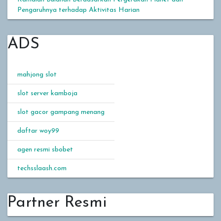
Pengaruhnya terhadap Aktivitas Harian
ADS
mahjong slot
slot server kamboja
slot gacor gampang menang
daftar woy99
agen resmi sbobet
techsslaash.com
Partner Resmi