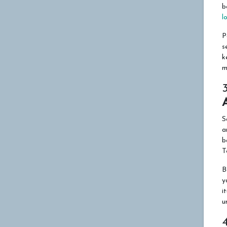
b
l
P
s
k
m
S
a
b
T
B
y
i
u