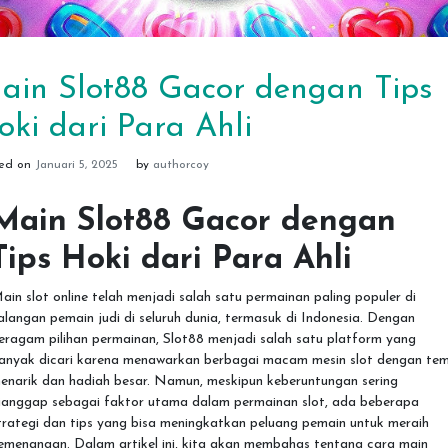
ain Slot88 Gacor dengan Tips
oki dari Para Ahli
ted on
Januari 5, 2025
by
authorcoy
Main Slot88 Gacor dengan
Tips Hoki dari Para Ahli
ain slot online telah menjadi salah satu permainan paling populer di
alangan pemain judi di seluruh dunia, termasuk di Indonesia. Dengan
eragam pilihan permainan, Slot88 menjadi salah satu platform yang
anyak dicari karena menawarkan berbagai macam mesin slot dengan te
enarik dan hadiah besar. Namun, meskipun keberuntungan sering
ianggap sebagai faktor utama dalam permainan slot, ada beberapa
trategi dan tips yang bisa meningkatkan peluang pemain untuk meraih
emenangan. Dalam artikel ini, kita akan membahas tentang cara main