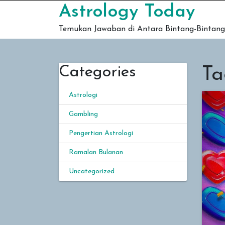
Skip to content
Astrology Today
Temukan Jawaban di Antara Bintang-Bintang
Categories
Ta
Astrologi
Gambling
Pengertian Astrologi
Ramalan Bulanan
Uncategorized