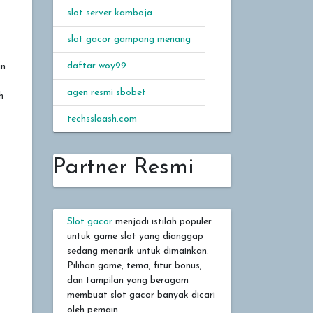
slot server kamboja
slot gacor gampang menang
daftar woy99
an
agen resmi sbobet
h
techsslaash.com
Partner Resmi
Slot gacor
menjadi istilah populer
untuk game slot yang dianggap
sedang menarik untuk dimainkan.
Pilihan game, tema, fitur bonus,
dan tampilan yang beragam
membuat slot gacor banyak dicari
oleh pemain.