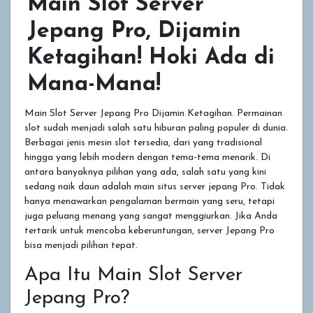
Main Slot Server
Jepang Pro, Dijamin
Ketagihan! Hoki Ada di
Mana-Mana!
Main Slot Server Jepang Pro Dijamin Ketagihan. Permainan
slot sudah menjadi salah satu hiburan paling populer di dunia.
Berbagai jenis mesin slot tersedia, dari yang tradisional
hingga yang lebih modern dengan tema-tema menarik. Di
antara banyaknya pilihan yang ada, salah satu yang kini
sedang naik daun adalah main
situs server jepang
Pro. Tidak
hanya menawarkan pengalaman bermain yang seru, tetapi
juga peluang menang yang sangat menggiurkan. Jika Anda
tertarik untuk mencoba keberuntungan, server Jepang Pro
bisa menjadi pilihan tepat.
Apa Itu Main Slot Server
Jepang Pro?