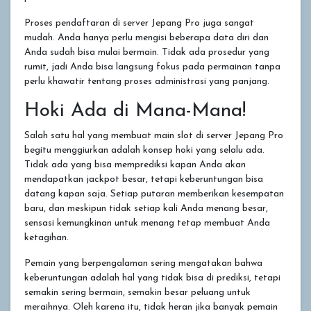
Proses pendaftaran di server Jepang Pro juga sangat
mudah. Anda hanya perlu mengisi beberapa data diri dan
Anda sudah bisa mulai bermain. Tidak ada prosedur yang
rumit, jadi Anda bisa langsung fokus pada permainan tanpa
perlu khawatir tentang proses administrasi yang panjang.
Hoki Ada di Mana-Mana!
Salah satu hal yang membuat main slot di server Jepang Pro
begitu menggiurkan adalah konsep hoki yang selalu ada.
Tidak ada yang bisa memprediksi kapan Anda akan
mendapatkan jackpot besar, tetapi keberuntungan bisa
datang kapan saja. Setiap putaran memberikan kesempatan
baru, dan meskipun tidak setiap kali Anda menang besar,
sensasi kemungkinan untuk menang tetap membuat Anda
ketagihan.
Pemain yang berpengalaman sering mengatakan bahwa
keberuntungan adalah hal yang tidak bisa di prediksi, tetapi
semakin sering bermain, semakin besar peluang untuk
meraihnya. Oleh karena itu, tidak heran jika banyak pemain