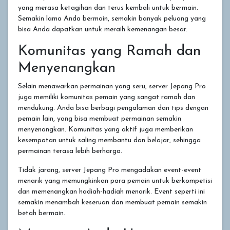
yang merasa ketagihan dan terus kembali untuk bermain.
Semakin lama Anda bermain, semakin banyak peluang yang
bisa Anda dapatkan untuk meraih kemenangan besar.
Komunitas yang Ramah dan
Menyenangkan
Selain menawarkan permainan yang seru, server Jepang Pro
juga memiliki komunitas pemain yang sangat ramah dan
mendukung. Anda bisa berbagi pengalaman dan tips dengan
pemain lain, yang bisa membuat permainan semakin
menyenangkan. Komunitas yang aktif juga memberikan
kesempatan untuk saling membantu dan belajar, sehingga
permainan terasa lebih berharga.
Tidak jarang, server Jepang Pro mengadakan event-event
menarik yang memungkinkan para pemain untuk berkompetisi
dan memenangkan hadiah-hadiah menarik. Event seperti ini
semakin menambah keseruan dan membuat pemain semakin
betah bermain.