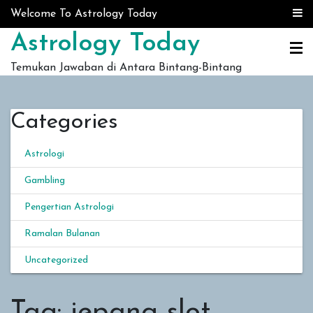
Skip to content
Welcome To Astrology Today
Astrology Today
Temukan Jawaban di Antara Bintang-Bintang
Categories
Astrologi
Gambling
Pengertian Astrologi
Ramalan Bulanan
Uncategorized
Tag:
jepang slot