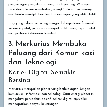
pengurangan pengeluaran yang tidak penting. Walaupun
terkadang terasa membatasi, energi Saturnus sebenarnya
membantu menciptakan fondasi keuangan yang lebih stabil.
Bagi yang selama ini sering mengambil keputusan finansial
secara impulsif, periode ini menjadi waktu yang tepat untuk
memperbaiki kebiasaan tersebut.
3. Merkurius Membuka
Peluang dari Komunikasi
dan Teknologi
Karier Digital Semakin
Bersinar
Merkurius merupakan planet yang berhubungan dengan
komunikasi, informasi, dan teknologi. Saat energi planet ini
mengalami perubahan positif, sektor digital diprediksi
mendapatkan banyak keuntungan.