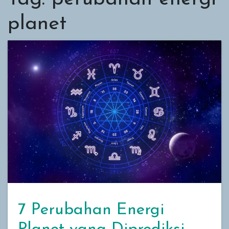
planet
7 Perubahan Energi