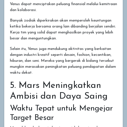
Venus dapat menciptakan peluang finansial melalui kemitraan
dan kolaborasi.
Banyak zodiak diperkirakan akan memperoleh keuntungan
ketika bekerja bersama orang lain dibanding berjalan sendiri.
Kerja tim yang solid dapat menghasilkan proyek yang lebih
besar dan menguntungkan.
Selain itu, Venus juga mendukung aktivitas yang berkaitan
dengan industri kreatif seperti desain, fashion, kecantikan,
hiburan, dan seni. Mereka yang bergerak di bidang tersebut
mungkin merasakan peningkatan peluang pendapatan dalam
waktu dekat.
5. Mars Meningkatkan
Ambisi dan Daya Saing
Waktu Tepat untuk Mengejar
Target Besar