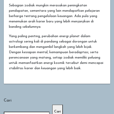
Sebagian zodiak mungkin merasakan peningkatan
pendapatan, sementara yang lain mendapatkan pelajaran
berharga tentang pengelolaan keuangan. Ada pula yang
menemukan arah karier baru yang lebih menjanjikan di
banding sebelumnya.
Yang paling penting, perubahan energi planet dalam
astrologi sering kali di pandang sebagai dorongan untuk
berkembang dan mengambil langkah yang lebih bijak.
Dengan kesiapan mental, kemampuan beradaptasi, serta
perencanaan yang matang, setiap zodiak memiliki peluang
untuk memanfaatkan energi kosmik tersebut demi mencapai
stabilitas karier dan keuangan yang lebih baik.
Cari
Cari