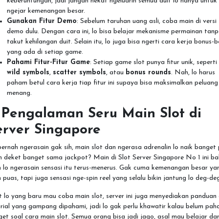
keberuntungan, jadi jangan nekat ngeluarin semua duit lo hanya untuk
ngejar kemenangan besar.
Gunakan Fitur Demo
: Sebelum taruhan uang asli, coba main di versi
demo dulu. Dengan cara ini, lo bisa belajar mekanisme permainan tan
takut kehilangan duit. Selain itu, lo juga bisa ngerti cara kerja bonus-
yang ada di setiap game.
Pahami Fitur-Fitur Game
: Setiap game slot punya fitur unik, seperti
wild symbols
,
scatter symbols
, atau
bonus rounds
. Nah, lo harus
paham betul cara kerja tiap fitur ini supaya bisa maksimalkan peluang
menang.
. Pengalaman Seru Main Slot di
erver Singapore
ernah ngerasain gak sih, main slot dan ngerasa adrenalin lo naik banget
 deket banget sama jackpot? Main di Slot Server Singapore No 1 ini ba
n lo ngerasain sensasi itu terus-menerus. Gak cuma kemenangan besar ya
n puas, tapi juga sensasi nge-spin reel yang selalu bikin jantung lo deg-de
 lo yang baru mau coba main slot, server ini juga menyediakan panduan
rial yang gampang dipahami, jadi lo gak perlu khawatir kalau belum pa
et soal cara main slot. Semua orang bisa jadi jago, asal mau belajar da