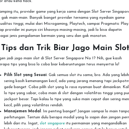
or atau kena hack.
amping itu, provider game yang kerja sama dengan Slot Server Singapor
a gak main-main. Banyak banget provider ternama yang nyediain game
ualitas tinggi, mulai dari Microgaming, Playtech, sampai Pragmatic Play
ap provider ini punya ciri khasnya masing-masing, jadi lo bisa dapetin
bagai jenis pengalaman bermain yang seru dan gak monoton.
. Tips dan Trik Biar Jago Main Slo
en jadi jago main slot di Slot Server Singapore No 1? Nih, gue kasih
rapa tips yang bisa lo coba biar keberuntungan terus menyertai lo!
Pilih Slot yang Sesuai
: Gak semua slot itu sama, bro. Ada yang lebih
sering kasih kemenangan kecil, ada yang jarang menang tapi jackpot
gede banget. Coba pilih slot yang lo rasa nyaman buat dimainkan. Ka
lo tipe yang sabar, coba main di slot dengan volatilitas tinggi yang p
jackpot besar. Tapi kalau lo tipe yang suka main cepat dan sering me
kecil, pilih yang volatilitas rendah.
Manajemen Modal
: Ini penting banget! Jangan sampai lo main tanp
perhitungan. Tentuin dulu berapa modal yang lo siapin dan jangan per
lebih dari itu. Ingat,
slot singapore
itu permainan yang mengandalkan