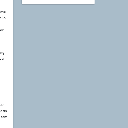
itur
n lo
sar
ing
ya.
suk
 dan
istem