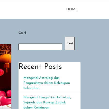
HOME
Cari
Cari
Recent Posts
Mengenal Astrologi dan
Pengaruhnya dalam Kehidupan
Sehari-hari
Mengenal Pengertian Astrologi,
Sejarah, dan Konsep Zodiak
dalam Kehidupan