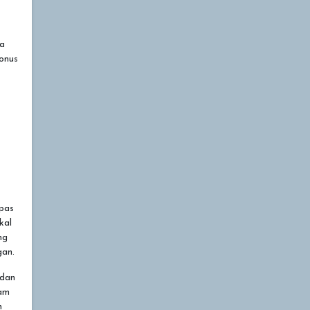
pa
bonus
 pas
kal
ng
gan.
 dan
ham
n