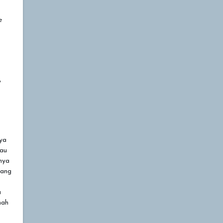
e
.
t
nya
lau
unya
nang
a
nah