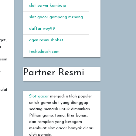
slot server kamboja
slot gacor gampang menang
daftar woy99
get,
agen resmi sbobet
h
techsslaash.com
sain
Partner Resmi
r
ulai
Slot gacor
menjadi istilah populer
untuk game slot yang dianggap
sedang menarik untuk dimainkan.
Pilihan game, tema, fitur bonus,
dan tampilan yang beragam
membuat slot gacor banyak dicari
oleh pemain.