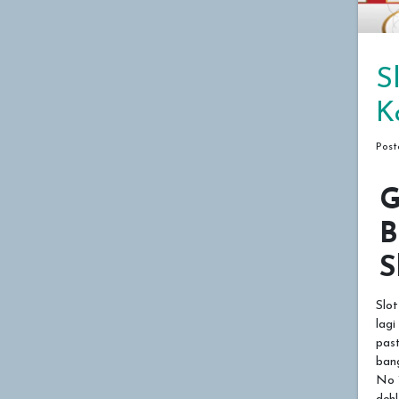
S
K
Pos
G
B
S
Slot
lagi
past
bang
No 1