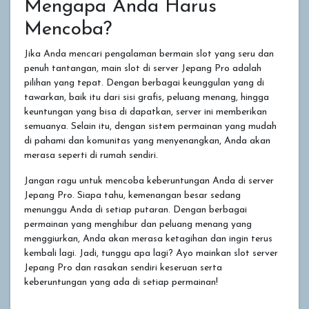
Mengapa Anda Harus
Mencoba?
Jika Anda mencari pengalaman bermain slot yang seru dan
penuh tantangan, main slot di server Jepang Pro adalah
pilihan yang tepat. Dengan berbagai keunggulan yang di
tawarkan, baik itu dari sisi grafis, peluang menang, hingga
keuntungan yang bisa di dapatkan, server ini memberikan
semuanya. Selain itu, dengan sistem permainan yang mudah
di pahami dan komunitas yang menyenangkan, Anda akan
merasa seperti di rumah sendiri.
Jangan ragu untuk mencoba keberuntungan Anda di server
Jepang Pro. Siapa tahu, kemenangan besar sedang
menunggu Anda di setiap putaran. Dengan berbagai
permainan yang menghibur dan peluang menang yang
menggiurkan, Anda akan merasa ketagihan dan ingin terus
kembali lagi. Jadi, tunggu apa lagi? Ayo mainkan slot server
Jepang Pro dan rasakan sendiri keseruan serta
keberuntungan yang ada di setiap permainan!