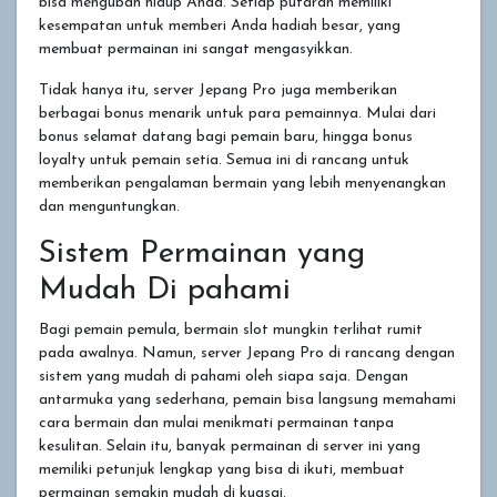
bisa mengubah hidup Anda. Setiap putaran memiliki
kesempatan untuk memberi Anda hadiah besar, yang
membuat permainan ini sangat mengasyikkan.
Tidak hanya itu, server Jepang Pro juga memberikan
berbagai bonus menarik untuk para pemainnya. Mulai dari
bonus selamat datang bagi pemain baru, hingga bonus
loyalty untuk pemain setia. Semua ini di rancang untuk
memberikan pengalaman bermain yang lebih menyenangkan
dan menguntungkan.
Sistem Permainan yang
Mudah Di pahami
Bagi pemain pemula, bermain slot mungkin terlihat rumit
pada awalnya. Namun, server Jepang Pro di rancang dengan
sistem yang mudah di pahami oleh siapa saja. Dengan
antarmuka yang sederhana, pemain bisa langsung memahami
cara bermain dan mulai menikmati permainan tanpa
kesulitan. Selain itu, banyak permainan di server ini yang
memiliki petunjuk lengkap yang bisa di ikuti, membuat
permainan semakin mudah di kuasai.