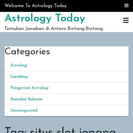
Skip to content
Welcome To Astrology Today
Astrology Today
Temukan Jawaban di Antara Bintang-Bintang
Categories
Astrologi
Gambling
Pengertian Astrologi
Ramalan Bulanan
Uncategorized
Tag:
situs slot jepang