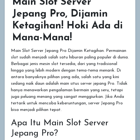
Main Slot Server
Jepang Pro, Dijamin
Ketagihan! Hoki Ada di
Mana-Mana!
Main Slot Server Jepang Pro Dijamin Ketagihan. Permainan
slot sudah menjadi salah satu hiburan paling populer di dunia.
Berbagai jenis mesin slot tersedia, dari yang tradisional
hingga yang lebih modern dengan tema-tema menarik. Di
antara banyaknya pilihan yang ada, salah satu yang kini
sedang naik daun adalah main
situs server jepang
Pro. Tidak
hanya menawarkan pengalaman bermain yang seru, tetapi
juga peluang menang yang sangat menggiurkan. Jika Anda
tertarik untuk mencoba keberuntungan, server Jepang Pro
bisa menjadi pilihan tepat.
Apa Itu Main Slot Server
Jepang Pro?