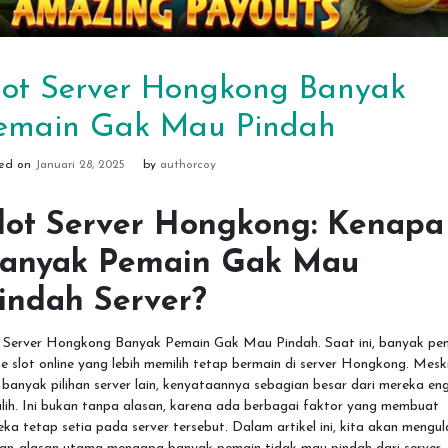
lot Server Hongkong Banyak
emain Gak Mau Pindah
ted on
Januari 28, 2025
by
authorcoy
lot Server Hongkong: Kenapa
anyak Pemain Gak Mau
indah Server?
t Server Hongkong Banyak Pemain Gak Mau Pindah. Saat ini, banyak pe
 slot online yang lebih memilih tetap bermain di server Hongkong. Mesk
banyak pilihan server lain, kenyataannya sebagian besar dari mereka en
lih. Ini bukan tanpa alasan, karena ada berbagai faktor yang membuat
ka tetap setia pada server tersebut. Dalam artikel ini, kita akan mengul