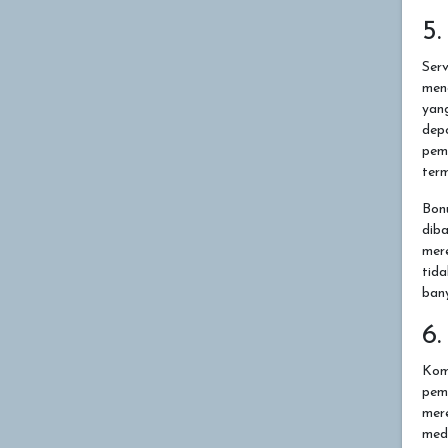
5
Ser
men
yang
depo
pem
term
Bonu
dib
mere
tida
ban
6
Kom
pem
mere
med