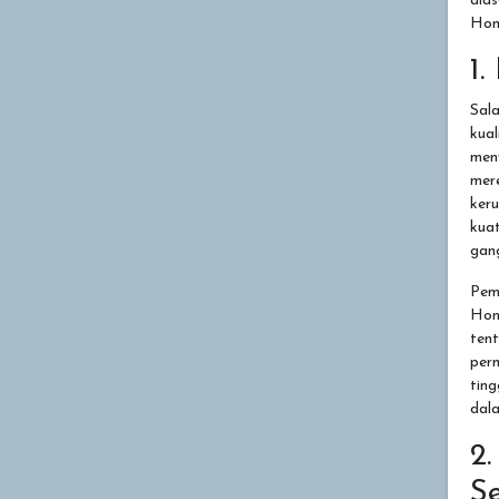
ala
Hon
1.
Sal
kual
men
mer
keru
kua
gang
Pem
Hong
tent
perm
ting
dal
2
S