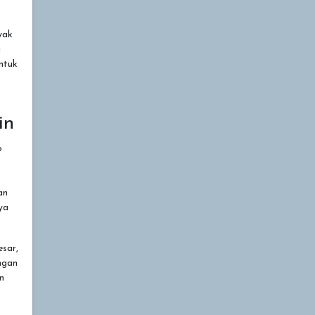
yak
g
ntuk
in
o
an
ya
esar,
ngan
n