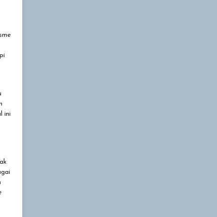
isme
pi
u
n
 ini
yak
agai
n
e