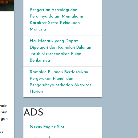
Pengertian Astrologi dan
Perannya dalam Memahami
Karakter Serta Kehidupan
Manusia
Hal Menarik yang Dapat
Dipelajari dari Ramalan Bulanan
untuk Merencanakan Bulan
Berikutnya
Ramalan Bulanan Berdasarkan
Pergerakan Planet dan
Pengaruhnya terhadap Aktivitas
Harian
main
ADS
ipun
ggan
Nexus Engine Slot
as