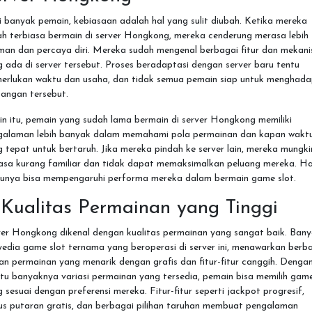
 banyak pemain, kebiasaan adalah hal yang sulit diubah. Ketika mereka
ah terbiasa bermain di server Hongkong, mereka cenderung merasa lebih
man dan percaya diri. Mereka sudah mengenal berbagai fitur dan mekan
 ada di server tersebut. Proses beradaptasi dengan server baru tentu
erlukan waktu dan usaha, dan tidak semua pemain siap untuk menghada
tangan tersebut.
in itu, pemain yang sudah lama bermain di server Hongkong memiliki
galaman lebih banyak dalam memahami pola permainan dan kapan wakt
 tepat untuk bertaruh. Jika mereka pindah ke server lain, mereka mungki
asa kurang familiar dan tidak dapat memaksimalkan peluang mereka. Hal
tunya bisa mempengaruhi performa mereka dalam bermain game slot.
 Kualitas Permainan yang Tinggi
ver Hongkong dikenal dengan kualitas permainan yang sangat baik. Ban
edia game slot ternama yang beroperasi di server ini, menawarkan berb
han permainan yang menarik dengan grafis dan fitur-fitur canggih. Denga
tu banyaknya variasi permainan yang tersedia, pemain bisa memilih gam
 sesuai dengan preferensi mereka. Fitur-fitur seperti jackpot progresif,
us putaran gratis, dan berbagai pilihan taruhan membuat pengalaman