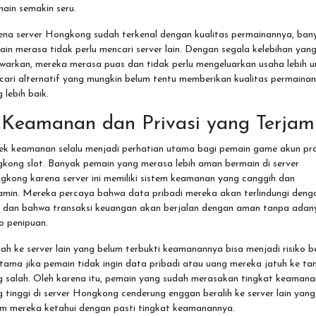
ain semakin seru.
ena server Hongkong sudah terkenal dengan kualitas permainannya, ban
in merasa tidak perlu mencari server lain. Dengan segala kelebihan yan
warkan, mereka merasa puas dan tidak perlu mengeluarkan usaha lebih u
ari alternatif yang mungkin belum tentu memberikan kualitas permainan
 lebih baik.
. Keamanan dan Privasi yang Terjam
ek keamanan selalu menjadi perhatian utama bagi pemain game akun pr
gkong slot. Banyak pemain yang merasa lebih aman bermain di server
gkong karena server ini memiliki sistem keamanan yang canggih dan
jamin. Mereka percaya bahwa data pribadi mereka akan terlindungi deng
k dan bahwa transaksi keuangan akan berjalan dengan aman tanpa adan
ko penipuan.
ah ke server lain yang belum terbukti keamanannya bisa menjadi risiko b
tama jika pemain tidak ingin data pribadi atau uang mereka jatuh ke ta
g salah. Oleh karena itu, pemain yang sudah merasakan tingkat keamana
 tinggi di server Hongkong cenderung enggan beralih ke server lain yang
um mereka ketahui dengan pasti tingkat keamanannya.