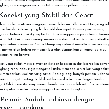
san-alasan utama mengapa banyak pemain tidak mau pindah dari server
gkong dan mengapa server ini tetap menjadi pilihan utama.
 Koneksi yang Stabil dan Cepat
ah satu alasan utama mengapa pemain lebih memilih server Hongkong ad
itas koneksi internet yang lebih stabil dan cepat. Banyak pemain yang
yadari bahwa koneksi yang lambat bisa mengganggu pengalaman berma
eka. Hal ini akan mengurangi kesenangan dan bahkan bisa mengakibatk
gian dalam permainan. Server Hongkong terkenal memiliki infrastruktur 
t, memastikan bahwa permainan berjalan dengan lancar tanpa lag atau
guan teknis lainnya.
ain yang sudah merasa nyaman dengan kecepatan dan kestabilan server
kong tentu tidak ingin mengambil risiko mencoba server lain yang belu
u memberikan kualitas yang sama. Apalagi, bagi banyak pemain, kelanc
ainan sangat penting, terlebih ketika mereka bermain dengan taruhan
gi. Oleh karena itu, kenyamanan koneksi menjadi salah satu faktor utam
am keputusan untuk tetap menggunakan server Hongkong.
. Pemain Sudah Terbiasa dengan
erver Hongkong