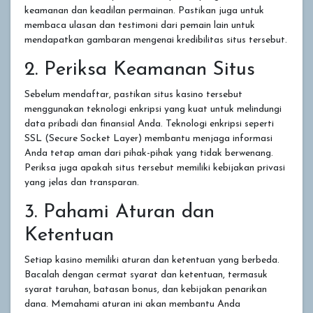
keamanan dan keadilan permainan. Pastikan juga untuk
membaca ulasan dan testimoni dari pemain lain untuk
mendapatkan gambaran mengenai kredibilitas situs tersebut.
2. Periksa Keamanan Situs
Sebelum mendaftar, pastikan situs kasino tersebut
menggunakan teknologi enkripsi yang kuat untuk melindungi
data pribadi dan finansial Anda. Teknologi enkripsi seperti
SSL (Secure Socket Layer) membantu menjaga informasi
Anda tetap aman dari pihak-pihak yang tidak berwenang.
Periksa juga apakah situs tersebut memiliki kebijakan privasi
yang jelas dan transparan.
3. Pahami Aturan dan
Ketentuan
Setiap kasino memiliki aturan dan ketentuan yang berbeda.
Bacalah dengan cermat syarat dan ketentuan, termasuk
syarat taruhan, batasan bonus, dan kebijakan penarikan
dana. Memahami aturan ini akan membantu Anda