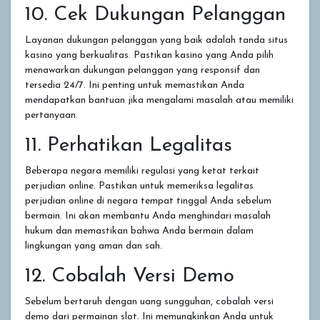
10. Cek Dukungan Pelanggan
Layanan dukungan pelanggan yang baik adalah tanda situs
kasino yang berkualitas. Pastikan kasino yang Anda pilih
menawarkan dukungan pelanggan yang responsif dan
tersedia 24/7. Ini penting untuk memastikan Anda
mendapatkan bantuan jika mengalami masalah atau memiliki
pertanyaan.
11. Perhatikan Legalitas
Beberapa negara memiliki regulasi yang ketat terkait
perjudian online. Pastikan untuk memeriksa legalitas
perjudian online di negara tempat tinggal Anda sebelum
bermain. Ini akan membantu Anda menghindari masalah
hukum dan memastikan bahwa Anda bermain dalam
lingkungan yang aman dan sah.
12. Cobalah Versi Demo
Sebelum bertaruh dengan uang sungguhan, cobalah versi
demo dari permainan slot. Ini memungkinkan Anda untuk