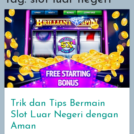
Trik dan Tips Bermain
Slot Luar Negeri dengan
Aman