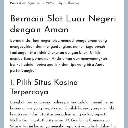
Posted on
Agustus 19, 2024
by
authorcoy
Bermain Slot Luar Negeri
dengan Aman
Bermain slot luar negeri bisa menjadi pengalaman yang
mengasyikkan dan menguntungkan, namun juga penuh
tantangan jika tidak dilakukan dengan bijak. Untuk
memastikan permainan Anda aman dan menyenangkan,
berikut adalah beberapa trik dan tips yang bisa Anda
pertimbangkan:
1. Pilih Situs Kasino
Terpercaya
Langkah pertama yang paling penting adalah memilih situs
kasino online yang terpercaya. Carilah kasino yang memiliki
lisensi resmi dari otoritas perjudian yang diakui, seperti
Malta Gaming Authority atau UK Gambling Commission.
Situs-situs ini biasanya memiliki reputasi yang baik dalam hal