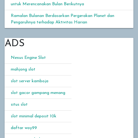
untuk Merencanakan Bulan Berikutnya
Ramalan Bulanan Berdasarkan Pergerakan Planet dan
Pengaruhnya terhadap Aktivitas Harian
ADS
Nexus Engine Slot
mahjong slot
slot server kamboja
slot gacor gampang menang
situs slot
slot minimal deposit 10k
daftar woy99