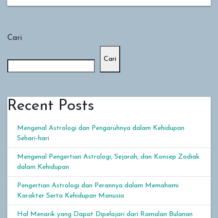
Cari
Cari
Recent Posts
Mengenal Astrologi dan Pengaruhnya dalam Kehidupan
Sehari-hari
Mengenal Pengertian Astrologi, Sejarah, dan Konsep Zodiak
dalam Kehidupan
Pengertian Astrologi dan Perannya dalam Memahami
Karakter Serta Kehidupan Manusia
Hal Menarik yang Dapat Dipelajari dari Ramalan Bulanan