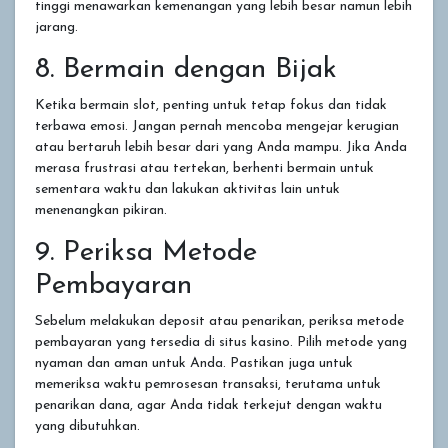
tinggi menawarkan kemenangan yang lebih besar namun lebih
jarang.
8. Bermain dengan Bijak
Ketika bermain slot, penting untuk tetap fokus dan tidak
terbawa emosi. Jangan pernah mencoba mengejar kerugian
atau bertaruh lebih besar dari yang Anda mampu. Jika Anda
merasa frustrasi atau tertekan, berhenti bermain untuk
sementara waktu dan lakukan aktivitas lain untuk
menenangkan pikiran.
9. Periksa Metode
Pembayaran
Sebelum melakukan deposit atau penarikan, periksa metode
pembayaran yang tersedia di situs kasino. Pilih metode yang
nyaman dan aman untuk Anda. Pastikan juga untuk
memeriksa waktu pemrosesan transaksi, terutama untuk
penarikan dana, agar Anda tidak terkejut dengan waktu
yang dibutuhkan.