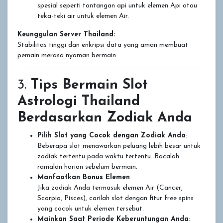
spesial seperti tantangan api untuk elemen Api atau
teka-teki air untuk elemen Air.
Keunggulan Server Thailand:
Stabilitas tinggi dan enkripsi data yang aman membuat
pemain merasa nyaman bermain.
3.
Tips Bermain Slot
Astrologi Thailand
Berdasarkan Zodiak Anda
Pilih Slot yang Cocok dengan Zodiak Anda
:
Beberapa slot menawarkan peluang lebih besar untuk
zodiak tertentu pada waktu tertentu. Bacalah
ramalan harian sebelum bermain.
Manfaatkan Bonus Elemen
:
Jika zodiak Anda termasuk elemen Air (Cancer,
Scorpio, Pisces), carilah slot dengan fitur free spins
yang cocok untuk elemen tersebut.
Mainkan Saat Periode Keberuntungan Anda
: