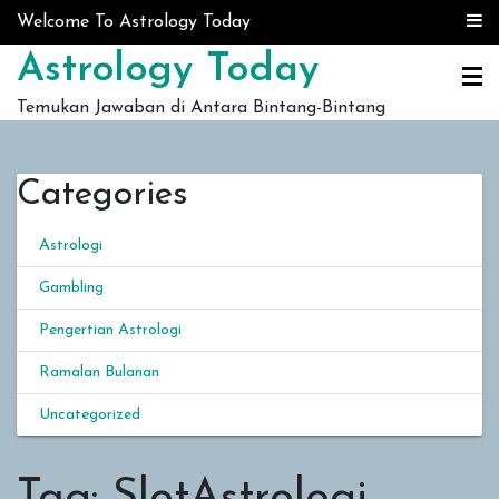
Skip to content
Welcome To Astrology Today
Astrology Today
Temukan Jawaban di Antara Bintang-Bintang
Categories
Astrologi
Gambling
Pengertian Astrologi
Ramalan Bulanan
Uncategorized
Tag:
SlotAstrologi