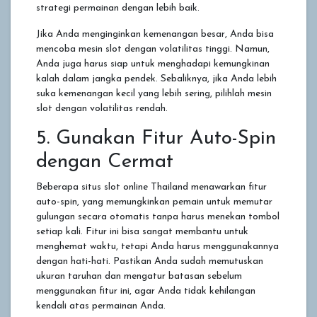
strategi permainan dengan lebih baik.
Jika Anda menginginkan kemenangan besar, Anda bisa
mencoba mesin slot dengan volatilitas tinggi. Namun,
Anda juga harus siap untuk menghadapi kemungkinan
kalah dalam jangka pendek. Sebaliknya, jika Anda lebih
suka kemenangan kecil yang lebih sering, pilihlah mesin
slot dengan volatilitas rendah.
5. Gunakan Fitur Auto-Spin
dengan Cermat
Beberapa situs slot online Thailand menawarkan fitur
auto-spin, yang memungkinkan pemain untuk memutar
gulungan secara otomatis tanpa harus menekan tombol
setiap kali. Fitur ini bisa sangat membantu untuk
menghemat waktu, tetapi Anda harus menggunakannya
dengan hati-hati. Pastikan Anda sudah memutuskan
ukuran taruhan dan mengatur batasan sebelum
menggunakan fitur ini, agar Anda tidak kehilangan
kendali atas permainan Anda.