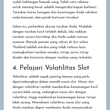
sudah kehilangan banyak uang. Salah satu rahasia
untuk menang besar adalah mengetahui kapan berhenti.
Tentukan batas kerugian dan keuntungan Anda sebelum
mulai bermain, dan patuhi batasan tersebut.
Selain itu, perhatikan ukuran taruhan Anda. Mulailah
dengan taruhan kecil terlebih dahulu, lalu naikkan
taruhan secara bertahap jika Anda sudah merasa
nyaman. Banyak pemain yang sukses di slot online
Thailand adalah mereka yang tidak terburu-buru
meningkatkan taruhan mereka, tetapi justru tetap
disiplin dan konsisten dengan taruhan yang terkelola.
4. Pelajari Volatilitas Slot
Volatilitas adalah aspek penting lainnya yang perlu
dipertimbangkan dalam memilih mesin slot. Mesin slot
dengan volatilitas rendah memberikan kemenangan kecil
secara lebih sering, sedangkan mesin slot dengan
volatilitas tinggi memberikan kemenangan besar tetapi
lebih jarang. Memahami volatilitas mesin slot yang
Anda mainkan dapat membantu Anda menyesuaikan