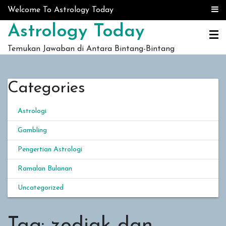
Skip to content
Welcome To Astrology Today
Astrology Today
Temukan Jawaban di Antara Bintang-Bintang
Categories
Astrologi
Gambling
Pengertian Astrologi
Ramalan Bulanan
Uncategorized
Tag:
zodiak dan