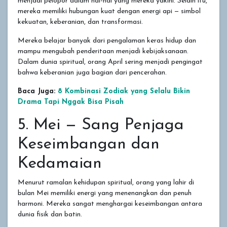
menjadi pelopor dalam hal-hal yang mereka yakini. Selain itu,
mereka memiliki hubungan kuat dengan energi api — simbol
kekuatan, keberanian, dan transformasi.
Mereka belajar banyak dari pengalaman keras hidup dan
mampu mengubah penderitaan menjadi kebijaksanaan.
Dalam dunia spiritual, orang April sering menjadi pengingat
bahwa keberanian juga bagian dari pencerahan.
Baca Juga:
8 Kombinasi Zodiak yang Selalu Bikin
Drama Tapi Nggak Bisa Pisah
5. Mei — Sang Penjaga
Keseimbangan dan
Kedamaian
Menurut ramalan kehidupan spiritual, orang yang lahir di
bulan Mei memiliki energi yang menenangkan dan penuh
harmoni. Mereka sangat menghargai keseimbangan antara
dunia fisik dan batin.