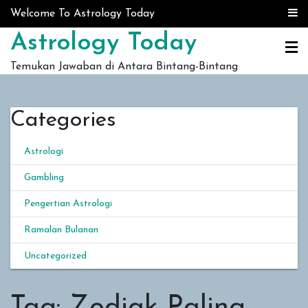
Skip to content
Welcome To Astrology Today
Astrology Today
Temukan Jawaban di Antara Bintang-Bintang
Categories
Astrologi
Gambling
Pengertian Astrologi
Ramalan Bulanan
Uncategorized
Tag:
Zodiak Paling