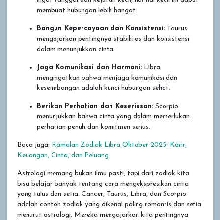
ingat tanggal dan kejutan kecil, hal-hal kecil ini dapat
membuat hubungan lebih hangat.
Bangun Kepercayaan dan Konsistensi:
Taurus
mengajarkan pentingnya stabilitas dan konsistensi
dalam menunjukkan cinta.
Jaga Komunikasi dan Harmoni:
Libra
mengingatkan bahwa menjaga komunikasi dan
keseimbangan adalah kunci hubungan sehat.
Berikan Perhatian dan Keseriusan:
Scorpio
menunjukkan bahwa cinta yang dalam memerlukan
perhatian penuh dan komitmen serius.
Baca juga:
Ramalan Zodiak Libra Oktober 2025: Karir,
Keuangan, Cinta, dan Peluang
Astrologi memang bukan ilmu pasti, tapi dari zodiak kita
bisa belajar banyak tentang cara mengekspresikan cinta
yang tulus dan setia. Cancer, Taurus, Libra, dan Scorpio
adalah contoh zodiak yang dikenal paling romantis dan setia
menurut astrologi. Mereka mengajarkan kita pentingnya