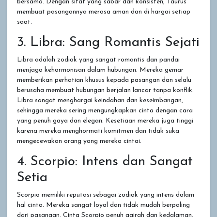
bersama. Dengan sifat yang sabar dan konsisten, Taurus
membuat pasangannya merasa aman dan di hargai setiap
saat.
3. Libra: Sang Romantis Sejati
Libra adalah zodiak yang sangat romantis dan pandai
menjaga keharmonisan dalam hubungan. Mereka gemar
memberikan perhatian khusus kepada pasangan dan selalu
berusaha membuat hubungan berjalan lancar tanpa konflik.
Libra sangat menghargai keindahan dan keseimbangan,
sehingga mereka sering mengungkapkan cinta dengan cara
yang penuh gaya dan elegan. Kesetiaan mereka juga tinggi
karena mereka menghormati komitmen dan tidak suka
mengecewakan orang yang mereka cintai.
4. Scorpio: Intens dan Sangat
Setia
Scorpio memiliki reputasi sebagai zodiak yang intens dalam
hal cinta. Mereka sangat loyal dan tidak mudah berpaling
dari pasangan. Cinta Scorpio penuh gairah dan kedalaman,