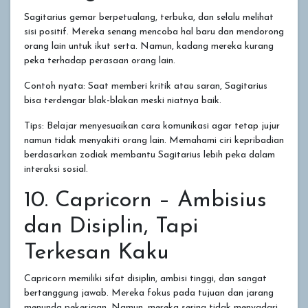
Sagitarius gemar berpetualang, terbuka, dan selalu melihat
sisi positif. Mereka senang mencoba hal baru dan mendorong
orang lain untuk ikut serta. Namun, kadang mereka kurang
peka terhadap perasaan orang lain.
Contoh nyata: Saat memberi kritik atau saran, Sagitarius
bisa terdengar blak-blakan meski niatnya baik.
Tips: Belajar menyesuaikan cara komunikasi agar tetap jujur
namun tidak menyakiti orang lain. Memahami ciri kepribadian
berdasarkan zodiak membantu Sagitarius lebih peka dalam
interaksi sosial.
10. Capricorn – Ambisius
dan Disiplin, Tapi
Terkesan Kaku
Capricorn memiliki sifat disiplin, ambisi tinggi, dan sangat
bertanggung jawab. Mereka fokus pada tujuan dan jarang
menunda pekerjaan. Namun, mereka sering tidak menyadari