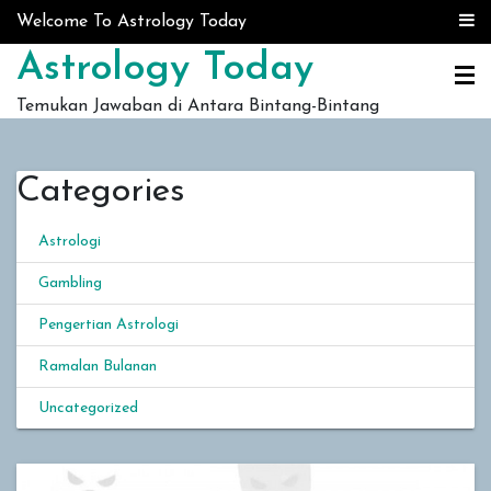
Skip to content
Welcome To Astrology Today
Astrology Today
Temukan Jawaban di Antara Bintang-Bintang
Categories
Astrologi
Gambling
Pengertian Astrologi
Ramalan Bulanan
Uncategorized