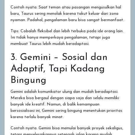
Contoh nyata: Saat teman atau pasangan mengusulkan hal
baru, Taurus sering menolak karena takut keluar dari zona
nyaman. Padahal, pengalaman baru bisa sangat bermanfaat.
Tips: Cobalah fleksibel dan lebih terbuka pada ide orang lain.
Ini tidak hanya memperkaya pengalaman, tetapi juga
membuat Taurus lebih mudah beradaptasi.
3. Gemini – Sosial dan
Adaptif, Tapi Kadang
Bingung
Gemini adalah komunikator ulung dan mudah beradaptasi.
Mereka bisa bergaul dengan siapa saja dan selalu memiliki
banyak ide kreatif. Namun, di balik kemampuan
bersosialisasi ini, Gemini sering bingung menentukan prioritas
karena terlalu banyak minat.
Contoh nyata: Gemini bisa memulai banyak proyek sekaligus,
tetapi menyelesaikannya setengah jalan karena mudah