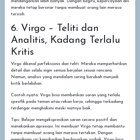
mendengarkan lebih banyak. Dengan begitu, kepercayaan diri
mereka tetap bersinar tanpa membuat orang lain merasa
tersisih.
6. Virgo – Teliti dan
Analitis, Kadang Terlalu
Kritis
Virgo dikenal perfeksionis dan teliti. Mereka memperhatikan
detail dan selalu ingin semua berjalan sesuai rencana.
Namun, analisis yang mendalam sering berubah menjadi
kritik berlebihan.
Contoh nyata: Virgo bisa memberikan saran yang terlalu
spesifik pada teman atau rekan kerja, sehingga terkadang
terdengar menghakimi meski niatnya baik.
Tips: Belajar mengekspresikan saran secara positif dan
menekankan apresiasi. Ini membuat Virgo tetap membantu
tanpa membuat orang lain merasa tertekan. Dengan
memahami ciri kepribadian berdasarkan zodiak, Virgo bisa