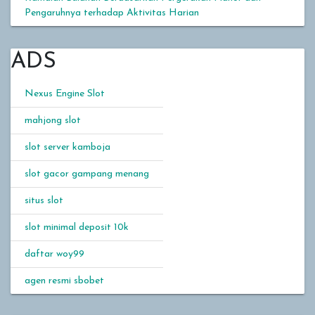
Pengaruhnya terhadap Aktivitas Harian
ADS
Nexus Engine Slot
mahjong slot
slot server kamboja
slot gacor gampang menang
situs slot
slot minimal deposit 10k
daftar woy99
agen resmi sbobet