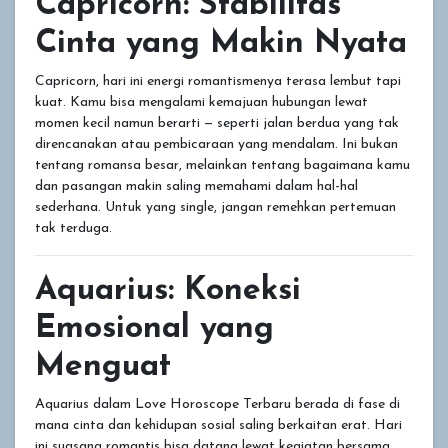
Capricorn: Stabilitas
Cinta yang Makin Nyata
Capricorn, hari ini energi romantismenya terasa lembut tapi
kuat. Kamu bisa mengalami kemajuan hubungan lewat
momen kecil namun berarti — seperti jalan berdua yang tak
direncanakan atau pembicaraan yang mendalam. Ini bukan
tentang romansa besar, melainkan tentang bagaimana kamu
dan pasangan makin saling memahami dalam hal-hal
sederhana. Untuk yang single, jangan remehkan pertemuan
tak terduga.
Aquarius: Koneksi
Emosional yang
Menguat
Aquarius dalam Love Horoscope Terbaru berada di fase di
mana cinta dan kehidupan sosial saling berkaitan erat. Hari
ini suasana romantis bisa datang lewat kegiatan bersama