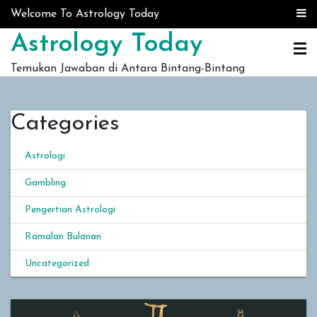
Skip to content
Welcome To Astrology Today
Astrology Today
Temukan Jawaban di Antara Bintang-Bintang
Categories
Astrologi
Gambling
Pengertian Astrologi
Ramalan Bulanan
Uncategorized