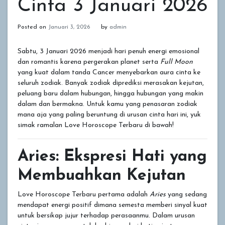
Cinta 3 Januari 2026
Posted on
Januari 3, 2026
by
admin
Sabtu, 3 Januari 2026 menjadi hari penuh energi emosional
dan romantis karena pergerakan planet serta
Full Moon
yang kuat dalam tanda Cancer menyebarkan aura cinta ke
seluruh zodiak. Banyak zodiak diprediksi merasakan kejutan,
peluang baru dalam hubungan, hingga hubungan yang makin
dalam dan bermakna. Untuk kamu yang penasaran zodiak
mana aja yang paling beruntung di urusan cinta hari ini, yuk
simak ramalan Love Horoscope Terbaru di bawah!
Aries: Ekspresi Hati yang
Membuahkan Kejutan
Love Horoscope Terbaru pertama adalah
Aries
yang sedang
mendapat energi positif dimana semesta memberi sinyal kuat
untuk bersikap jujur terhadap perasaanmu. Dalam urusan