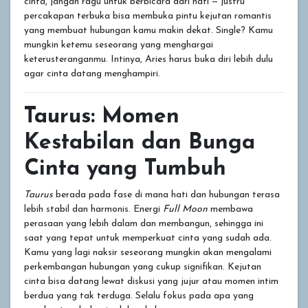
cinta, jangan ragu untuk berbicara dari hati — justru
percakapan terbuka bisa membuka pintu kejutan romantis
yang membuat hubungan kamu makin dekat. Single? Kamu
mungkin ketemu seseorang yang menghargai
keterusteranganmu. Intinya, Aries harus buka diri lebih dulu
agar cinta datang menghampiri.
Taurus: Momen
Kestabilan dan Bunga
Cinta yang Tumbuh
Taurus
berada pada fase di mana hati dan hubungan terasa
lebih stabil dan harmonis. Energi
Full Moon
membawa
perasaan yang lebih dalam dan membangun, sehingga ini
saat yang tepat untuk memperkuat cinta yang sudah ada.
Kamu yang lagi naksir seseorang mungkin akan mengalami
perkembangan hubungan yang cukup signifikan. Kejutan
cinta bisa datang lewat diskusi yang jujur atau momen intim
berdua yang tak terduga. Selalu fokus pada apa yang