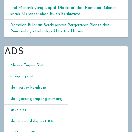
Hal Menarik yang Dapat Dipelajari dari Ramalan Bulanan
untuk Merencanakan Bulan Berikutnya
Ramalan Bulanan Berdasarkan Pergerakan Planet dan
Pengaruhnya terhadap Aktivitas Harian
ADS
Nexus Engine Slot
mahjong slot
slot server kamboja
slot gacor gampang menang
situs slot
slot minimal deposit 10k