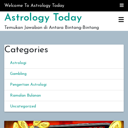
Skip to content
Welcome To Astrology Today
Astrology Today
Temukan Jawaban di Antara Bintang-Bintang
Categories
Astrologi
Gambling
Pengertian Astrologi
Ramalan Bulanan
Uncategorized