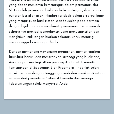
yang dapat menjamin kemenangan dalam permainan slot.
Slot adalah permainan berbasis keberuntungan, dan setiap
putaran bersifat acak. Hindari terjebak dalam strategi kuno
yang menjanjikan hasil instan, dan fokuslah pada bermain
dengan bijaksana dan menikmati permainan. Permainan slot
seharusnya menjadi pengalaman yang menyenangkan dan
menghibur, jadi jangan biarkan tekanan untuk menang
mengganggu kesenangan Anda.
Dengan memahami mekanisme permainan, memanfaatkan
fitur-fitur bonus, dan menerapkan strategi yang bijaksana,
Anda dapat meningkatkan peluang Anda untuk meraih
kemenangan di Spaceman Slot Pragmatic. Ingatlah selalu
untuk bermain dengan tanggung jawab dan menikmati setiap
momen dari permainan. Selamat bermain dan semoga
keberuntungan selalu menyertai Anda!