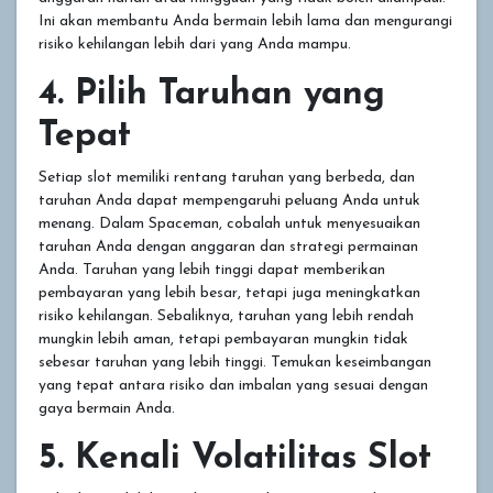
Ini akan membantu Anda bermain lebih lama dan mengurangi
risiko kehilangan lebih dari yang Anda mampu.
4. Pilih Taruhan yang
Tepat
Setiap slot memiliki rentang taruhan yang berbeda, dan
taruhan Anda dapat mempengaruhi peluang Anda untuk
menang. Dalam Spaceman, cobalah untuk menyesuaikan
taruhan Anda dengan anggaran dan strategi permainan
Anda. Taruhan yang lebih tinggi dapat memberikan
pembayaran yang lebih besar, tetapi juga meningkatkan
risiko kehilangan. Sebaliknya, taruhan yang lebih rendah
mungkin lebih aman, tetapi pembayaran mungkin tidak
sebesar taruhan yang lebih tinggi. Temukan keseimbangan
yang tepat antara risiko dan imbalan yang sesuai dengan
gaya bermain Anda.
5. Kenali Volatilitas Slot