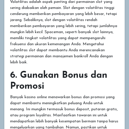
Volatilitas adalah aspek penting dari permainan slot yang
sering diabaikan oleh pemain. Slot dengan volatilitas tinggi
cenderung memberikan pembayaran yang lebih besar, tetapi
jarang. Sebaliknya, slot dengan volatilitas rendah
memberikan pembayaran yang lebih sering, tetapi jumlahnya
mungkin lebih kecil. Spaceman, seperti banyak slot lainnya,
memiliki tingkat volatilitas yang dapat mempengaruhi
frekuensi dan ukuran kemenangan Anda. Mengetahui
volatilitas slot dapat membantu Anda merencanakan
strategi permainan dan manajemen bankroll Anda dengan
lebih baik.
6. Gunakan Bonus dan
Promosi
Banyak kasino online menawarkan bonus dan promosi yang
dapat membantu meningkatkan peluang Anda untuk
menang. Ini mungkin termasuk bonus deposit, putaran gratis,
atau program loyalitas. Manfaatkan tawaran ini untuk
mendapatkan lebih banyak kesempatan bermain tanpa harus
mengeluarkan uang tambahan. Namun, pastikan untuk