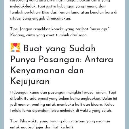
seseorang yang bisa bikin hati hangat. Bukan cinta yang
meledak-ledak, tapi justru hubungan yang tenang dan
tumbuh perlahan. Bisa dari teman lama atau kenalan baru di
situasi yang enggak direncanakan.
Tips: Jangan remehkan koneksi yang terlihat “biasa aja.”
Kadang, cinta yang awet tumbuh dari sana.
Buat yang Sudah
Punya Pasangan: Antara
Kenyamanan dan
Kejujuran
Hubungan kamu dan pasangan mungkin terasa “aman,” tapi
di balik itu ada emosi yang belum kamu ungkapkan. Bulan ini
jadi momen penting untuk membuka hati dan bicara. Kalau
terlalu lama dipendam, bisa meledak di waktu yang salah.
Tips: Pilih waktu yang tenang dan suasana yang nyaman
untuk ngobrol jujur dari hati ke hati.