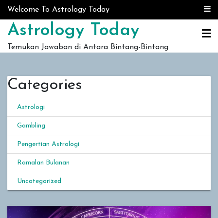
Skip to content
Welcome To Astrology Today
Astrology Today
Temukan Jawaban di Antara Bintang-Bintang
Categories
Astrologi
Gambling
Pengertian Astrologi
Ramalan Bulanan
Uncategorized