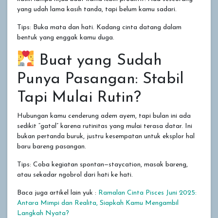
yang udah lama kasih tanda, tapi belum kamu sadari.
Tips: Buka mata dan hati. Kadang cinta datang dalam
bentuk yang enggak kamu duga.
Buat yang Sudah
Punya Pasangan: Stabil
Tapi Mulai Rutin?
Hubungan kamu cenderung adem ayem, tapi bulan ini ada
sedikit “gatal” karena rutinitas yang mulai terasa datar. Ini
bukan pertanda buruk, justru kesempatan untuk eksplor hal
baru bareng pasangan.
Tips: Coba kegiatan spontan—staycation, masak bareng,
atau sekadar ngobrol dari hati ke hati.
Baca juga artikel lain yuk :
Ramalan Cinta Pisces Juni 2025:
Antara Mimpi dan Realita, Siapkah Kamu Mengambil
Langkah Nyata?