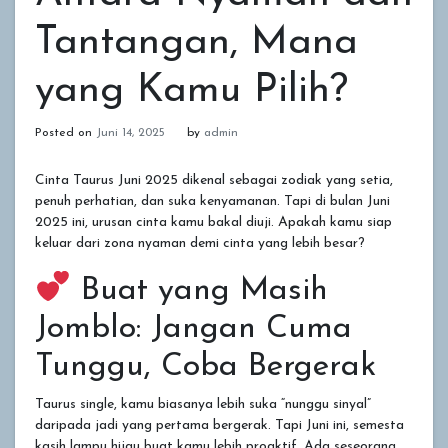
Tantangan, Mana
yang Kamu Pilih?
Posted on
Juni 14, 2025
by
admin
Cinta Taurus Juni 2025 dikenal sebagai zodiak yang setia,
penuh perhatian, dan suka kenyamanan. Tapi di bulan Juni
2025 ini, urusan cinta kamu bakal diuji. Apakah kamu siap
keluar dari zona nyaman demi cinta yang lebih besar?
Buat yang Masih
Jomblo: Jangan Cuma
Tunggu, Coba Bergerak
Taurus single, kamu biasanya lebih suka “nunggu sinyal”
daripada jadi yang pertama bergerak. Tapi Juni ini, semesta
kasih lampu hijau buat kamu lebih proaktif. Ada seseorang