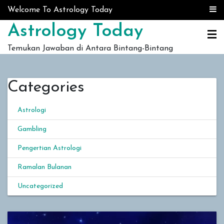
Skip to content
Welcome To Astrology Today
Astrology Today
Temukan Jawaban di Antara Bintang-Bintang
Categories
Astrologi
Gambling
Pengertian Astrologi
Ramalan Bulanan
Uncategorized