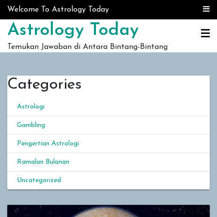
Skip to content
Welcome To Astrology Today
Astrology Today
Temukan Jawaban di Antara Bintang-Bintang
Categories
Astrologi
Gambling
Pengertian Astrologi
Ramalan Bulanan
Uncategorized