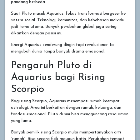
pandang berbeda.
Saat Pluto masuk Aquarius, fokus transformasi bergeser ke
sistem sosial. Teknologi, komunitas, dan kebebasan individu
jadi tema utama. Banyak perubahan global juga sering
dikaitkan dengan posisi ini.
Energi Aquarius cenderung dingin tapi revolusioner. Ia
mengubah dunia tanpa banyak drama emosional.
Pengaruh Pluto di
Aquarius bagi Rising
Scorpio
Bagi rising Scorpio, Aquarius menempati rumah keempat
astrologi. Area ini berkaitan dengan rumah, keluarga, dan
fondasi emosional. Pluto di sini bisa mengguncang rasa aman
yang lama.
Banyak pemilik rising Scorpio mulai mempertanyakan arti
“rumah”. Bisa secara fisik maupun batin. Perubahan tempat