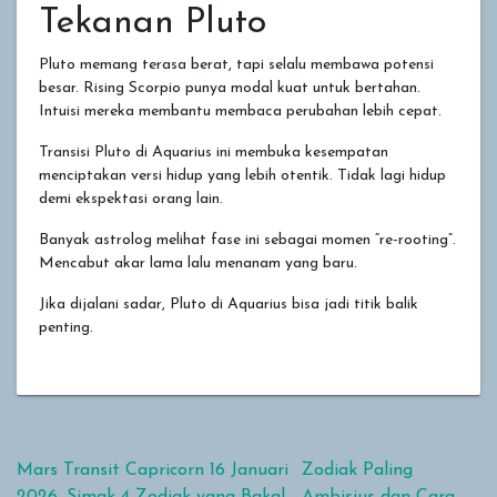
Tekanan Pluto
Pluto memang terasa berat, tapi selalu membawa potensi
besar. Rising Scorpio punya modal kuat untuk bertahan.
Intuisi mereka membantu membaca perubahan lebih cepat.
Transisi Pluto di Aquarius ini membuka kesempatan
menciptakan versi hidup yang lebih otentik. Tidak lagi hidup
demi ekspektasi orang lain.
Banyak astrolog melihat fase ini sebagai momen “re-rooting”.
Mencabut akar lama lalu menanam yang baru.
Jika dijalani sadar, Pluto di Aquarius bisa jadi titik balik
penting.
Navigasi pos
Mars Transit Capricorn 16 Januari
Zodiak Paling
2026, Simak 4 Zodiak yang Bakal
Ambisius dan Cara