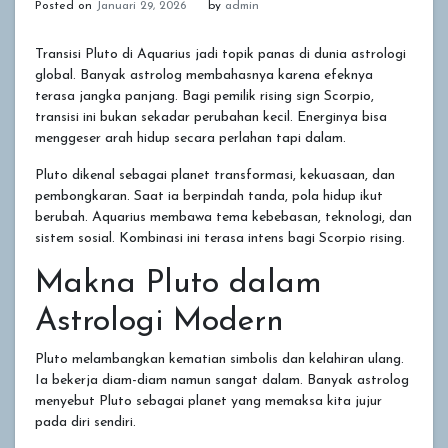
Posted on
Januari 29, 2026
by
admin
Transisi Pluto di Aquarius jadi topik panas di dunia astrologi
global. Banyak astrolog membahasnya karena efeknya
terasa jangka panjang. Bagi pemilik rising sign Scorpio,
transisi ini bukan sekadar perubahan kecil. Energinya bisa
menggeser arah hidup secara perlahan tapi dalam.
Pluto dikenal sebagai planet transformasi, kekuasaan, dan
pembongkaran. Saat ia berpindah tanda, pola hidup ikut
berubah. Aquarius membawa tema kebebasan, teknologi, dan
sistem sosial. Kombinasi ini terasa intens bagi Scorpio rising.
Makna Pluto dalam
Astrologi Modern
Pluto melambangkan kematian simbolis dan kelahiran ulang.
Ia bekerja diam-diam namun sangat dalam. Banyak astrolog
menyebut Pluto sebagai planet yang memaksa kita jujur
pada diri sendiri.