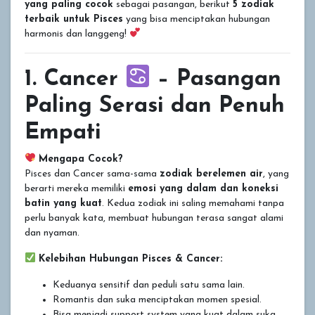
yang paling cocok
sebagai pasangan, berikut
5 zodiak
terbaik untuk Pisces
yang bisa menciptakan hubungan
harmonis dan langgeng!
1. Cancer
– Pasangan
Paling Serasi dan Penuh
Empati
Mengapa Cocok?
Pisces dan Cancer sama-sama
zodiak berelemen air
, yang
berarti mereka memiliki
emosi yang dalam dan koneksi
batin yang kuat
. Kedua zodiak ini saling memahami tanpa
perlu banyak kata, membuat hubungan terasa sangat alami
dan nyaman.
Kelebihan Hubungan Pisces & Cancer:
Keduanya sensitif dan peduli satu sama lain.
Romantis dan suka menciptakan momen spesial.
Bisa menjadi support system yang kuat dalam suka