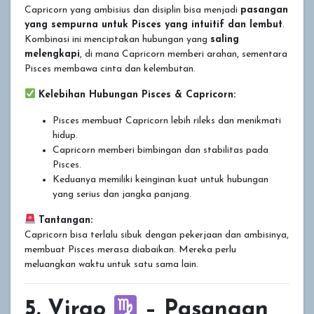
Capricorn yang ambisius dan disiplin bisa menjadi
pasangan
yang sempurna untuk Pisces yang intuitif dan lembut
.
Kombinasi ini menciptakan hubungan yang
saling
melengkapi
, di mana Capricorn memberi arahan, sementara
Pisces membawa cinta dan kelembutan.
Kelebihan Hubungan Pisces & Capricorn:
Pisces membuat Capricorn lebih rileks dan menikmati
hidup.
Capricorn memberi bimbingan dan stabilitas pada
Pisces.
Keduanya memiliki keinginan kuat untuk hubungan
yang serius dan jangka panjang.
Tantangan:
Capricorn bisa terlalu sibuk dengan pekerjaan dan ambisinya,
membuat Pisces merasa diabaikan. Mereka perlu
meluangkan waktu untuk satu sama lain.
5. Virgo
– Pasangan