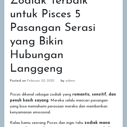
Zodiak Terbaik
untuk Pisces 5
Pasangan Serasi
yang Bikin
Hubungan
Langgeng
Posted on
Februari 20, 2025
by
admin
Pisces dikenal sebagai zodiak yang
romantis, sensitif, dan
penuh kasih sayang
. Mereka selalu mencari pasangan
yang bisa memahami perasaan mereka dan memberikan
kenyamanan emosional.
Kalau kamu seorang Pisces dan ingin tahu
zodiak mana