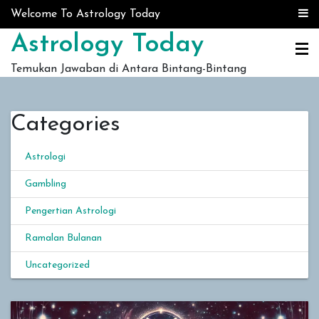
Skip to content
Welcome To Astrology Today
Astrology Today
Temukan Jawaban di Antara Bintang-Bintang
Categories
Astrologi
Gambling
Pengertian Astrologi
Ramalan Bulanan
Uncategorized