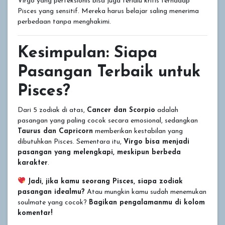
Virgo yang perfeksionis bisa juga terlalu kritis terhadap
Pisces yang sensitif. Mereka harus belajar saling menerima
perbedaan tanpa menghakimi.
Kesimpulan: Siapa
Pasangan Terbaik untuk
Pisces?
Dari 5 zodiak di atas,
Cancer dan Scorpio
adalah
pasangan yang paling cocok secara emosional, sedangkan
Taurus dan Capricorn
memberikan kestabilan yang
dibutuhkan Pisces. Sementara itu,
Virgo bisa menjadi
pasangan yang melengkapi, meskipun berbeda
karakter
.
Jadi, jika kamu seorang Pisces, siapa zodiak
pasangan idealmu?
Atau mungkin kamu sudah menemukan
soulmate yang cocok?
Bagikan pengalamanmu di kolom
komentar!